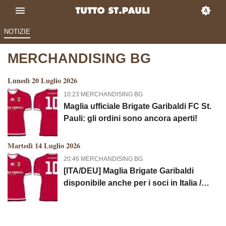
NOTIZIE
MERCHANDISING BG
Lunedì 20 Luglio 2026
10:23 MERCHANDISING BG
Maglia ufficiale Brigate Garibaldi FC St.
Pauli: gli ordini sono ancora aperti!
Martedì 14 Luglio 2026
20:46 MERCHANDISING BG
[ITA/DEU] Maglia Brigate Garibaldi
disponibile anche per i soci in Italia /
Brigate-Garibaldi-Shirt auch für
Mitglieder in Italien erhältlich