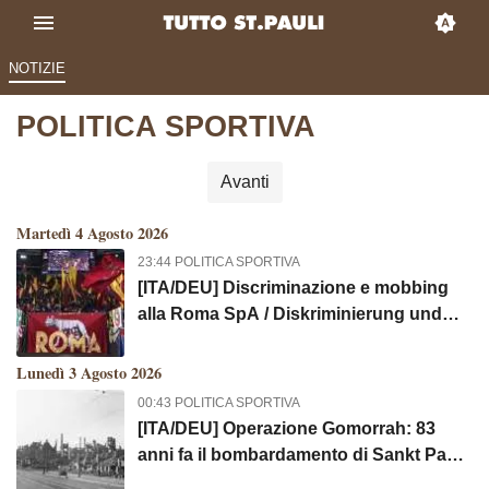
NOTIZIE
POLITICA SPORTIVA
Avanti
Martedì 4 Agosto 2026
23:44 POLITICA SPORTIVA
[ITA/DEU] Discriminazione e mobbing
alla Roma SpA / Diskriminierung und
Mobbing bei der Roma SpA
Lunedì 3 Agosto 2026
00:43 POLITICA SPORTIVA
[ITA/DEU] Operazione Gomorrah: 83
anni fa il bombardamento di Sankt Pauli
e di Amburgo, dal 24 luglio al 3 agosto