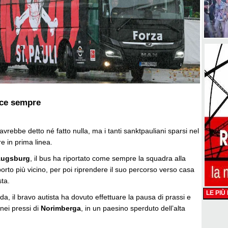
nce sempre
vrebbe detto né fatto nulla, ma i tanti sanktpauliani sparsi nel
 in prima linea.
ugsburg
, il bus ha riportato come sempre la squadra alla
porto più vicino, per poi riprendere il suo percorso verso casa
sta.
LE PIÙ
da, il bravo autista ha dovuto effettuare la pausa di prassi e
nei pressi di
Norimberga
, in un paesino sperduto dell’alta