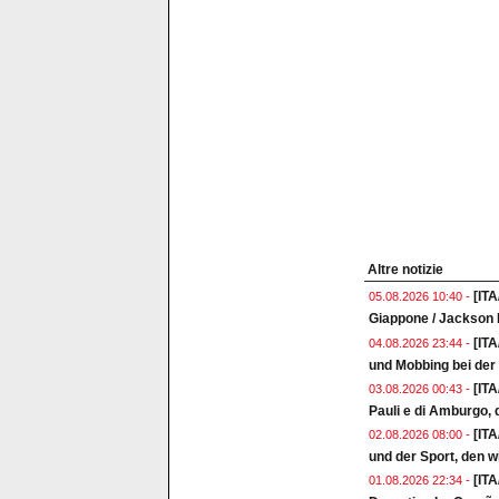
Altre notizie
[ITA
05.08.2026 10:40 -
Giappone / Jackson I
[IT
04.08.2026 23:44 -
und Mobbing bei de
[IT
03.08.2026 00:43 -
Pauli e di Amburgo, d
[ITA
02.08.2026 08:00 -
und der Sport, den w
[ITA
01.08.2026 22:34 -