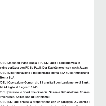
/DEU] Jackson Irvine lascia il FC St. Pauli: il capitano vola in
rvine verlässt den FC St. Pauli: Der Kapitän wechselt nach Japan
A/DEU] Discriminazione e mobbing alla Roma SpA / Diskriminierung
r Roma SpA
A/DEU] Operazione Gomorrah: 83 anni fa il bombardamento di Sankt
al 24 luglio al 3 agosto 1943
/DEU]Baresi e lo Sport che ci lascia, Scirea e Di Bartolomei / Baresi
ir verlieren, Scirea und Di Bartolomei
/DEU] St. Pauli chiude la preparazione con un pareggio: 2-2 contro il