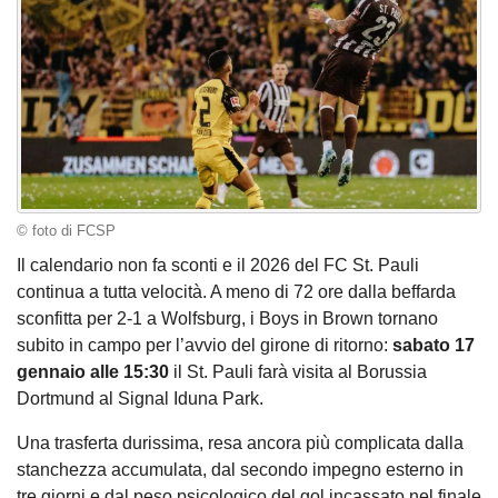
© foto di FCSP
Il calendario non fa sconti e il 2026 del FC St. Pauli
continua a tutta velocità. A meno di 72 ore dalla beffarda
sconfitta per 2-1 a Wolfsburg, i Boys in Brown tornano
subito in campo per l’avvio del girone di ritorno:
sabato 17
gennaio alle 15:30
il St. Pauli farà visita al Borussia
Dortmund al Signal Iduna Park.
Una trasferta durissima, resa ancora più complicata dalla
stanchezza accumulata, dal secondo impegno esterno in
tre giorni e dal peso psicologico del gol incassato nel finale