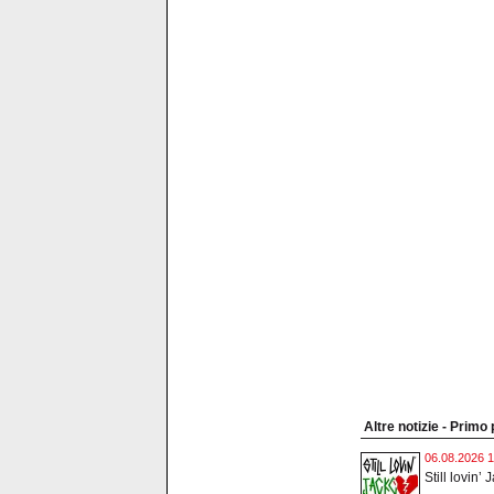
Altre notizie - Primo
06.08.2026 1
Still lovin’ 