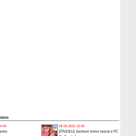
 piano
4:40
05.08.2026 10:40
Jacko
[ITA/DEU] Jackson Irvine lascia il FC