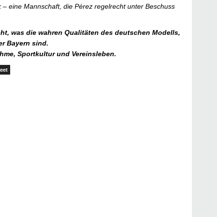
– eine Mannschaft, die Pérez regelrecht unter Beschuss
icht, was die wahren Qualitäten des deutschen Modells,
er Bayern sind.
ahme, Sportkultur und Vereinsleben.
eet