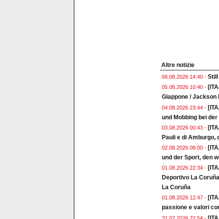
Altre notizie
Stil
06.08.2026 14:40 -
[ITA
05.08.2026 10:40 -
Giappone / Jackson I
[IT
04.08.2026 23:44 -
und Mobbing bei de
[IT
03.08.2026 00:43 -
Pauli e di Amburgo, d
[ITA
02.08.2026 08:00 -
und der Sport, den w
[ITA
01.08.2026 22:34 -
Deportivo La Coruña 
La Coruña
[ITA
01.08.2026 12:47 -
passione e valori co
[ITA
31.07.2026 22:54 -