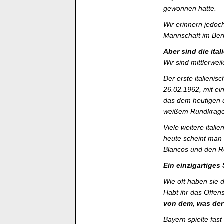
gewonnen hatte.
Wir erinnern jedoc
Mannschaft im Ber
Aber sind die it
Wir sind mittlerwei
Der erste italieni
26.02.1962, mit ein
das dem heutigen d
weißem Rundkrage
Viele weitere ita
heute scheint man
Blancos und den Ro
Ein einzigartiges
Wie oft haben sie 
Habt ihr das Offe
von dem, was der 
Bayern spielte fas