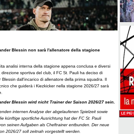
ander Blessin non sarà l'allenatore della stagione
a analisi interna della stagione appena conclusa e diversi
a direzione sportiva del club, il FC St. Pauli ha deciso di
 Blessin dall'incarico di allenatore della prima squadra. Il
nico che guiderà i Kiezkicker nella stagione 2026/27 sarà
e.
xander Blessin wird nicht Trainer der Saison 2026/27 sein.
nden internen Analyse der abgelaufenen Spielzeit sowie
LE PIÙ
e künftige sportliche Ausrichtung hat der FC St. Pauli
von seinen Aufgaben als Cheftrainer entbunden. Der neue
son 2026/27 soll zeitnah vorgestellt werden.