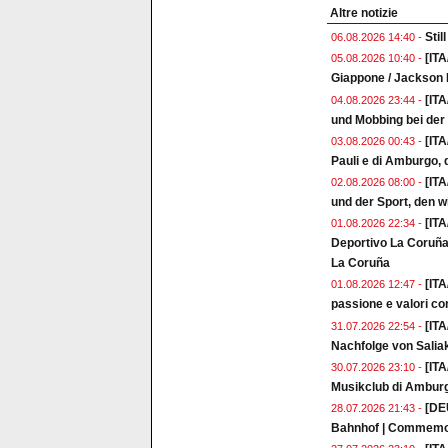
Altre notizie
Stil
06.08.2026 14:40 -
[ITA
05.08.2026 10:40 -
Giappone / Jackson I
[IT
04.08.2026 23:44 -
und Mobbing bei de
[IT
03.08.2026 00:43 -
Pauli e di Amburgo, d
[ITA
02.08.2026 08:00 -
und der Sport, den w
[ITA
01.08.2026 22:34 -
Deportivo La Coruña 
La Coruña
[ITA
01.08.2026 12:47 -
passione e valori co
[ITA
31.07.2026 22:54 -
Nachfolge von Salia
[ITA
30.07.2026 23:10 -
Musikclub di Ambur
[DE
28.07.2026 21:43 -
Bahnhof | Commemor