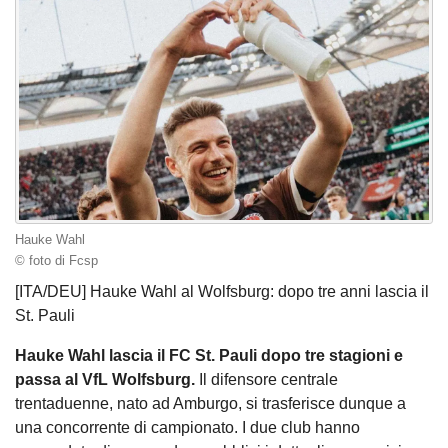
Hauke Wahl
© foto di Fcsp
[ITA/DEU] Hauke Wahl al Wolfsburg: dopo tre anni lascia il
St. Pauli
Hauke Wahl lascia il FC St. Pauli dopo tre stagioni e
passa al VfL Wolfsburg.
Il difensore centrale
trentaduenne, nato ad Amburgo, si trasferisce dunque a
una concorrente di campionato. I due club hanno