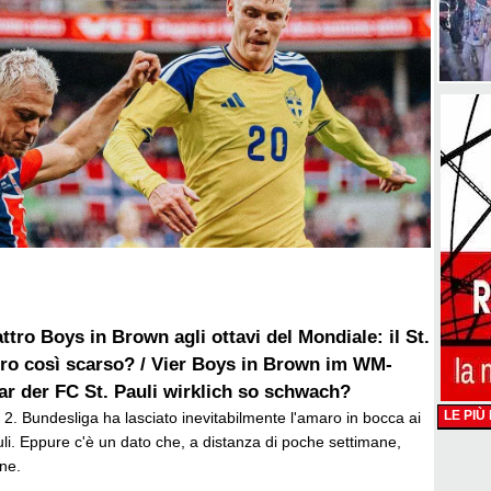
ttro Boys in Brown agli ottavi del Mondiale: il St.
ero così scarso? / Vier Boys in Brown im WM-
ar der FC St. Pauli wirklich so schwach?
LE PIÙ
 2. Bundesliga ha lasciato inevitabilmente l'amaro in bocca ai
auli. Eppure c'è un dato che, a distanza di poche settimane,
one.