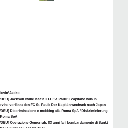
l lovin’ Jacko
/DEU] Jackson Irvine lascia il FC St. Pauli: il capitano vola in
rvine verlässt den FC St. Pauli: Der Kapitän wechselt nach Japan
A/DEU] Discriminazione e mobbing alla Roma SpA / Diskriminierung
r Roma SpA
A/DEU] Operazione Gomorrah: 83 anni fa il bombardamento di Sankt