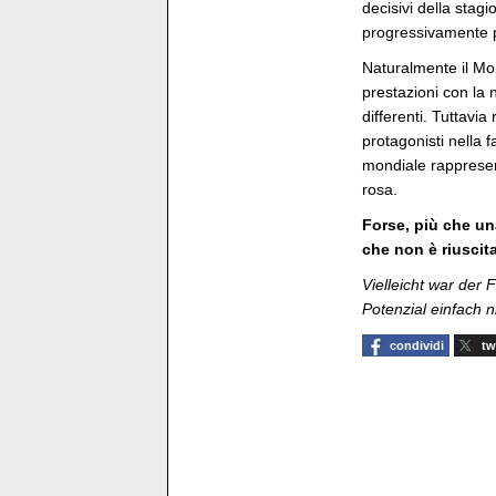
decisivi della stag
progressivamente p
Naturalmente il Mo
prestazioni con la 
differenti. Tuttavia
protagonisti nella 
mondiale rappresent
rosa.
Forse, più che un
che non è riuscita
Vielleicht war der
Potenzial einfach 
condividi
tw