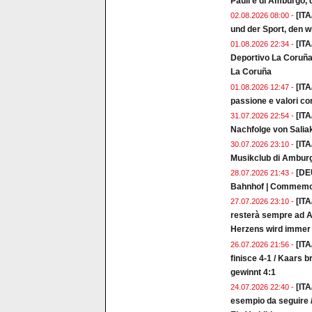
Pauli e di Amburgo, d
[ITA
02.08.2026 08:00 -
und der Sport, den w
[ITA
01.08.2026 22:34 -
Deportivo La Coruña 
La Coruña
[ITA
01.08.2026 12:47 -
passione e valori co
[ITA
31.07.2026 22:54 -
Nachfolge von Salia
[ITA
30.07.2026 23:10 -
Musikclub di Ambur
[DE
28.07.2026 21:43 -
Bahnhof | Commemor
[ITA
27.07.2026 23:10 -
resterà sempre ad A
Herzens wird immer 
[ITA
26.07.2026 21:56 -
finisce 4-1 / Kaars 
gewinnt 4:1
[ITA
24.07.2026 22:40 -
esempio da seguire /