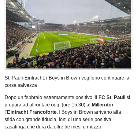
St. Pauli-Eintracht: i Boys in Brown vogliono continuare la
corsa salvezza
Dopo un febbraio estremamente positivo, il
FC St. Pauli
si
prepara ad affrontare oggi (ore 15:30) al
Millerntor
l’
Eintracht
Francoforte
. I Boys in Brown arrivano alla
sfida con grande fiducia, forti di una serie positiva
casalinga che dura da oltre tre mesi e mezzo.