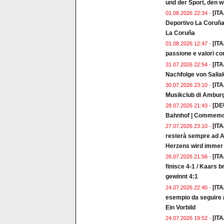
und der Sport, den w
[ITA
01.08.2026 22:34 -
Deportivo La Coruña 
La Coruña
[ITA
01.08.2026 12:47 -
passione e valori co
[ITA
31.07.2026 22:54 -
Nachfolge von Salia
[ITA
30.07.2026 23:10 -
Musikclub di Ambur
[DE
28.07.2026 21:43 -
Bahnhof | Commemor
[ITA
27.07.2026 23:10 -
resterà sempre ad A
Herzens wird immer 
[ITA
26.07.2026 21:56 -
finisce 4-1 / Kaars 
gewinnt 4:1
[ITA
24.07.2026 22:40 -
esempio da seguire /
Ein Vorbild
[IT
24.07.2026 19:52 -