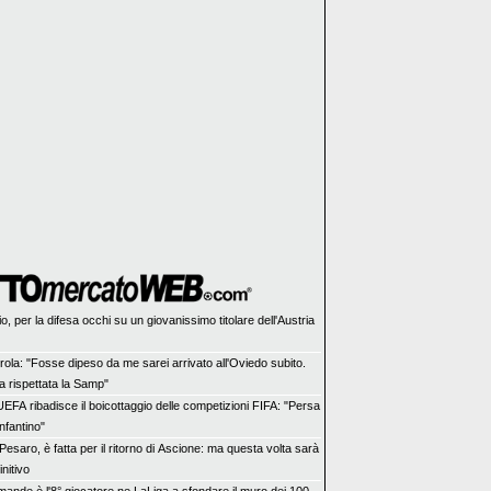
o, per la difesa occhi su un giovanissimo titolare dell'Austria
rola: "Fosse dipeso da me sarei arrivato all'Oviedo subito.
 rispettata la Samp"
UEFA ribadisce il boicottaggio delle competizioni FIFA: "Persa
Infantino"
Pesaro, è fatta per il ritorno di Ascione: ma questa volta sarà
initivo