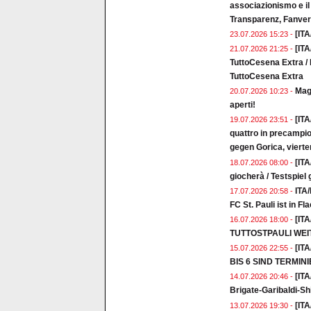
associazionismo e il
Transparenz, Fanver
[ITA
23.07.2026 15:23 -
[ITA
21.07.2026 21:25 -
TuttoCesena Extra / 
TuttoCesena Extra
Magl
20.07.2026 10:23 -
aperti!
[ITA
19.07.2026 23:51 -
quattro in precampio
gegen Gorica, vierte
[ITA
18.07.2026 08:00 -
giocherà / Testspiel
ITA/
17.07.2026 20:58 -
FC St. Pauli ist in 
[IT
16.07.2026 18:00 -
TUTTOSTPAULI WE
[IT
15.07.2026 22:55 -
BIS 6 SIND TERMIN
[ITA
14.07.2026 20:46 -
Brigate-Garibaldi-Shir
[IT
13.07.2026 19:30 -