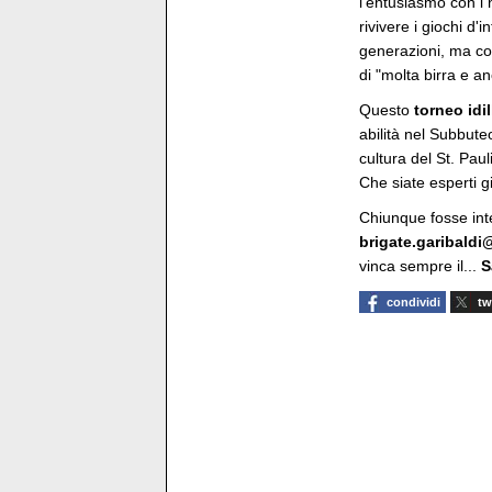
l'entusiasmo con i 
rivivere i giochi d
generazioni, ma co
di "molta birra e a
Questo
torneo idil
abilità nel Subbute
cultura del St. Paul
Che siate esperti gi
Chiunque fosse int
brigate.garibaldi@
vinca sempre il...
S
condividi
tw