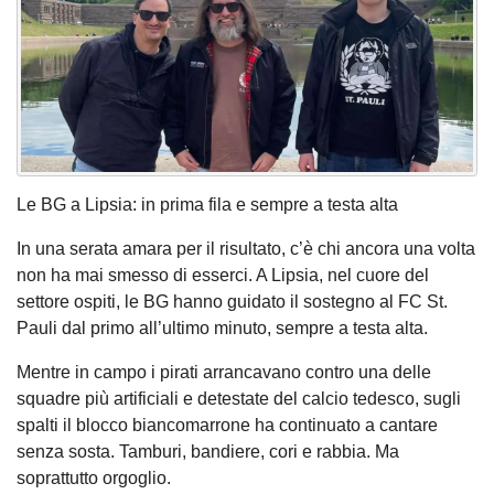
Le BG a Lipsia: in prima fila e sempre a testa alta
In una serata amara per il risultato, c’è chi ancora una volta
non ha mai smesso di esserci. A Lipsia, nel cuore del
settore ospiti, le BG hanno guidato il sostegno al FC St.
Pauli dal primo all’ultimo minuto, sempre a testa alta.
Mentre in campo i pirati arrancavano contro una delle
squadre più artificiali e detestate del calcio tedesco, sugli
spalti il blocco biancomarrone ha continuato a cantare
senza sosta. Tamburi, bandiere, cori e rabbia. Ma
soprattutto orgoglio.