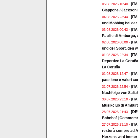
[ITA
05.08.2026 10:40 -
Giappone / Jackson I
[IT
04.08.2026 23:44 -
und Mobbing bei de
[IT
03.08.2026 00:43 -
Pauli e di Amburgo, d
[ITA
02.08.2026 08:00 -
und der Sport, den w
[ITA
01.08.2026 22:34 -
Deportivo La Coruña 
La Coruña
[ITA
01.08.2026 12:47 -
passione e valori co
[ITA
31.07.2026 22:54 -
Nachfolge von Salia
[ITA
30.07.2026 23:10 -
Musikclub di Ambur
[DE
28.07.2026 21:43 -
Bahnhof | Commemor
[ITA
27.07.2026 23:10 -
resterà sempre ad A
Herzens wird immer 