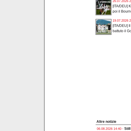
26.07.2026 2
[ITA/DEU] Ka
poi il Bour
19.07.2026 2
[ITA/DEU] Il
battuto il Go
Altre notizie
Stil
06.08.2026 14:40 -