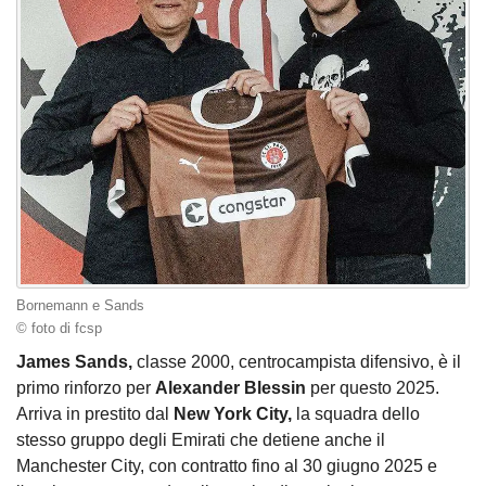
Bornemann e Sands
© foto di fcsp
James Sands,
classe 2000, centrocampista difensivo, è il
primo rinforzo per
Alexander Blessin
per questo 2025.
Arriva in prestito dal
New York City,
la squadra dello
stesso gruppo degli Emirati che detiene anche il
Manchester City, con contratto fino al 30 giugno 2025 e