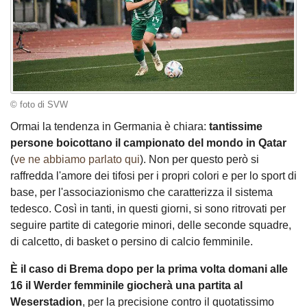
© foto di SVW
Ormai la tendenza in Germania è chiara:
tantissime
persone boicottano il campionato del mondo in Qatar
(
ve ne abbiamo parlato qui
). Non per questo però si
raffredda l'amore dei tifosi per i propri colori e per lo sport di
base, per l'associazionismo che caratterizza il sistema
tedesco. Così in tanti, in questi giorni, si sono ritrovati per
seguire partite di categorie minori, delle seconde squadre,
di calcetto, di basket o persino di calcio femminile.
È il caso di Brema dopo per la prima volta domani alle
16 il Werder femminile giocherà una partita al
Weserstadion
, per la precisione contro il quotatissimo