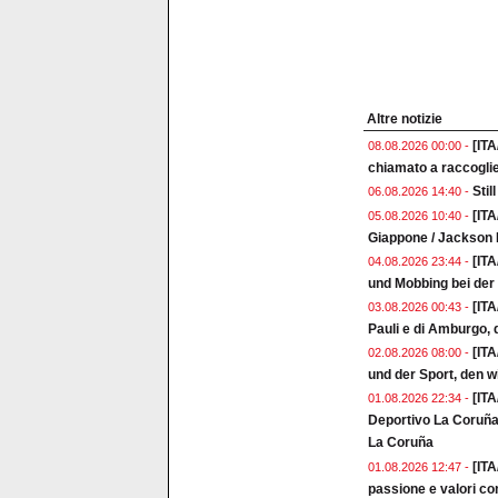
Altre notizie
[ITA
08.08.2026 00:00 -
chiamato a raccoglie
Stil
06.08.2026 14:40 -
[ITA
05.08.2026 10:40 -
Giappone / Jackson I
[IT
04.08.2026 23:44 -
und Mobbing bei de
[IT
03.08.2026 00:43 -
Pauli e di Amburgo, d
[ITA
02.08.2026 08:00 -
und der Sport, den w
[ITA
01.08.2026 22:34 -
Deportivo La Coruña 
La Coruña
[ITA
01.08.2026 12:47 -
passione e valori co