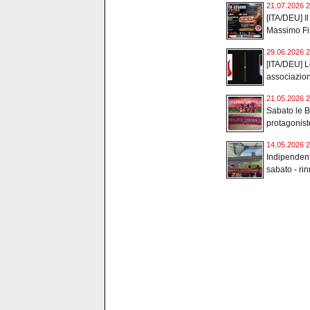
21.07.2026 2
[ITA/DEU] Il
Massimo Fin
29.06.2026 2
[ITA/DEU] Le
associazioni
21.05.2026 2
Sabato le B
protagonist
14.05.2026 2
Indipenden
sabato - rin