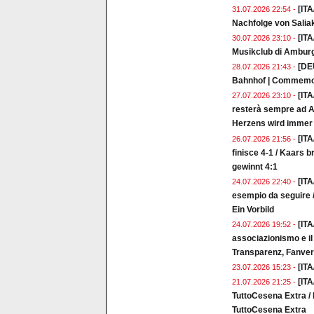
[ITA
31.07.2026 22:54 -
Nachfolge von Salia
[ITA
30.07.2026 23:10 -
Musikclub di Ambur
[DE
28.07.2026 21:43 -
Bahnhof | Commemor
[ITA
27.07.2026 23:10 -
resterà sempre ad A
Herzens wird immer 
[ITA
26.07.2026 21:56 -
finisce 4-1 / Kaars 
gewinnt 4:1
[ITA
24.07.2026 22:40 -
esempio da seguire /
Ein Vorbild
[IT
24.07.2026 19:52 -
associazionismo e il
Transparenz, Fanver
[ITA
23.07.2026 15:23 -
[ITA
21.07.2026 21:25 -
TuttoCesena Extra / 
TuttoCesena Extra